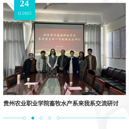
24
11/2025
贵州农业职业学院畜牧水产系来我系交流研讨
程——生物工程系成功举办2026年...