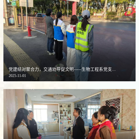
党建结对聚合力，交通劝导促文明-----生物工程系党支...
2025-11-01