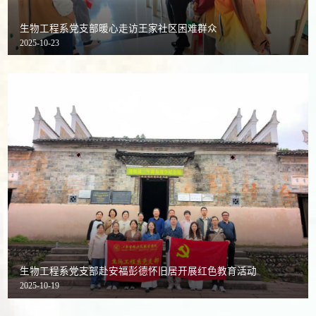
生物工程系党支部暖心走访王家社区困难群众
2025-10-23
生物工程系党支部赴安福彭德怀旧居开展红色教育活动
2025-10-19