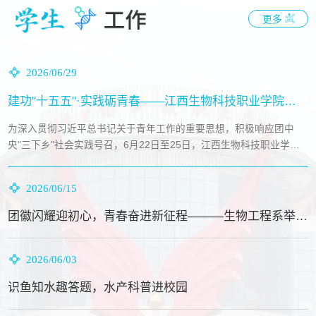
更多
2026/06/29
建功"十五五"·实践砺青春——江西生物科技职业学院生物工程系暑期"三下乡"社会实践...
为深入贯彻习近平总书记关于青年工作的重要思想，积极响应团中
央"三下乡"社会实践号召，6月22日至25日，江西生物科技职业学院
生物工程系暑期"...
2026/06/15
团徽闪耀迎初心，青春奋进新征程———生物工程系举行新团员入团仪式
为深入贯彻关于青年工作的重要思想，落实党团一体化育人工作部
署，标准化开展入团仪式思政教育，传承弘扬伟大五四精神，引领广
2026/06/03
大青年团员矢志...
识鱼知水趣答题，水产科普进校园
为丰富校园文化生活，普及水产专业知识与水生态环保理念，缓解在