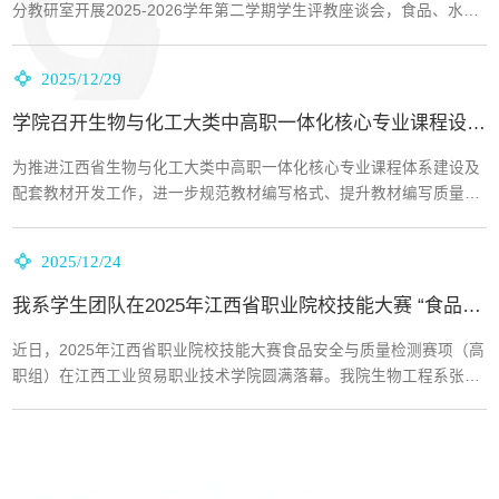
分教研室开展2025-2026学年第二学期学生评教座谈会，食品、水产
养殖、药品三大教研室分别由各教研室主任主持，各专业...
2025/12/29
学院召开生物与化工大类中高职一体化核心专业课程设计及配套教材开发课题组教...
为推进江西省生物与化工大类中高职一体化核心专业课程体系建设及
配套教材开发工作，进一步规范教材编写格式、提升教材编写质量，
12月27日，学院组织召开课题组教材编审专题会议。学...
2025/12/24
我系学生团队在2025年江西省职业院校技能大赛 “食品安全与质量检测”赛道喜获...
近日，2025年江西省职业院校技能大赛食品安全与质量检测赛项（高
职组）在江西工业贸易职业技术学院圆满落幕。我院生物工程系张祖
洋、王婧婧、樊滢、马盈盈四位同学组成的参赛队伍，...